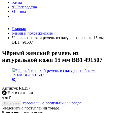
Хиты
% Распродажа
Отзывы
...
Главная
Ремни и пояса женские
Чёрный женский ремень из натуральной кожи 15 мм
BB1 491507
Чёрный женский ремень из
натуральной кожи 15 мм BB1 491507
Артикул:
RE257
Нет в наличии
930
₽
Уведомить о поступлении товара
В корзину
Уведомить о поступлении товара
Ваш запрос отправлен!