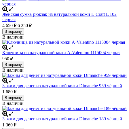
Женская сумка-рюкзак из натуральной кожи L-Craft L 102
черная
4 650
6 250
₽
₽
В корзину
В наличии
Ключница из натуральной кожи A-Valentino 1115004 черная
950
₽
В корзину
В наличии
Зажим для денег из натуральной кожи Dimanche 959 чёрный
1 680
₽
В корзину
В наличии
Зажим для денег из натуральной кожи Dimanche 189 чёрный
1 360
₽