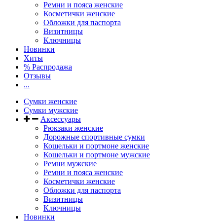
Ремни и пояса женские
Косметички женские
Обложки для паспорта
Визитницы
Ключницы
Новинки
Хиты
% Распродажа
Отзывы
...
Сумки женские
Сумки мужские
Аксессуары
Рюкзаки женские
Дорожные спортивные сумки
Кошельки и портмоне женские
Кошельки и портмоне мужские
Ремни мужские
Ремни и пояса женские
Косметички женские
Обложки для паспорта
Визитницы
Ключницы
Новинки