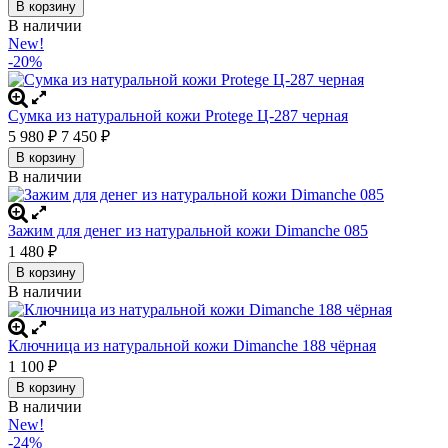
В корзину
В наличии
New!
-20%
Сумка из натуральной кожи Protege Ц-287 черная
5 980
7 450
₽
₽
В корзину
В наличии
Зажим для денег из натуральной кожи Dimanche 085
1 480
₽
В корзину
В наличии
Ключница из натуральной кожи Dimanche 188 чёрная
1 100
₽
В корзину
В наличии
New!
-24%