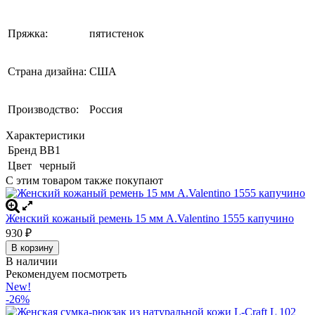
Пряжка:
пятистенок
Страна дизайна:
США
Производство:
Россия
Характеристики
Бренд
BB1
Цвет
черный
С этим товаром также покупают
Женский кожаный ремень 15 мм A.Valentino 1555 капучино
930
₽
В корзину
В наличии
Рекомендуем посмотреть
New!
-26%