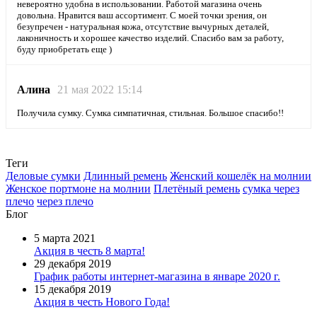
невероятно удобна в использовании. Работой магазина очень
довольна. Нравится ваш ассортимент. С моей точки зрения, он
безупречен - натуральная кожа, отсутствие вычурных деталей,
лаконичность и хорошее качество изделий. Спасибо вам за работу,
буду приобретать еще )
Алина
21 мая 2022 15:14
Получила сумку. Сумка симпатичная, стильная. Большое спасибо!!
Теги
Деловые сумки
Длинный ремень
Женский кошелёк на молнии
Женское портмоне на молнии
Плетёный ремень
сумка через
плечо
через плечо
Блог
5 марта 2021
Акция в честь 8 марта!
29 декабря 2019
График работы интернет-магазина в январе 2020 г.
15 декабря 2019
Акция в честь Нового Года!