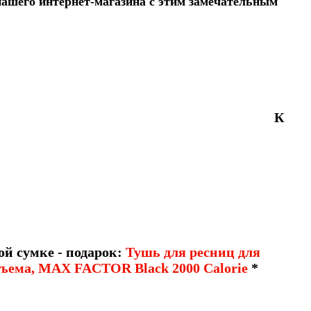
нашего интернет-магазина с этим замечательным
К
й сумке - подарок:
Тушь для ресниц для
бъема, MAX FACTOR Black 2000 Calorie
*