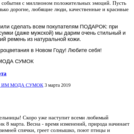
 события с миллионом положительных эмоций. Пусть
лько дорогие, любящие люди, качественные и красивые
шили сделать всем покупателям ПОДАРОК: при
сумки (даже мужской) мы дарим очень стильный и
ий ремень из натуральной кожи.
процветания в Новом Году! Любите себя!
 МОДА СУМОК
рта
жер ИМ МОДА СУМОК
3 марта 2019
ельницы! Скоро уже наступит всеми любимый
к 8 марта. Весна - время изменений, природа начинает
 зимней спячки, греет солнышко, поют птицы и