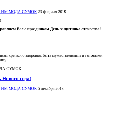
жер ИМ МОДА СУМОК
23 февраля 2019
!
дравляем Вас с праздником День защитника отечества!
нам крепкого здоровья, быть мужественными и готовыми
ину!
ОДА СУМОК
 Нового года!
жер ИМ МОДА СУМОК
5 декабря 2018