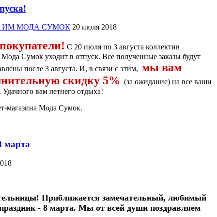
тпуска!
жер ИМ МОДА СУМОК
20 июля 2018
покупатели!
С 20 июля по 3 августа коллектив
 Мода Сумок уходит в отпуск. Все полученные заказы будут
мы вам
влены после 3 августа. И, в связи с этим,
лнительную скидку 5%
(за ожидание) на все ваши
а. Удачного вам летнего отдыха!
т-магазина Мода Сумок.
8 марта
2018
ательницы! Приближается замечательный, любимый
праздник - 8 марта. Мы от всей души поздравляем