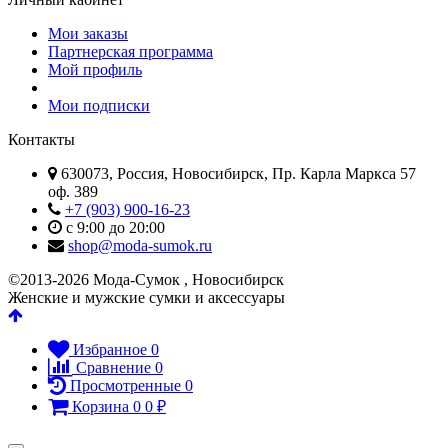
Мои заказы
Партнерская программа
Мой профиль
Мои подписки
Контакты
630073, Россия, Новосибирск, Пр. Карла Маркса 57
оф. 389
+7 (903) 900-16-23
с 9:00 до 20:00
shop@moda-sumok.ru
©2013-2026 Мода-Сумок , Новосибирск
Женские и мужские сумки и аксессуары
Избранное
0
Сравнение
0
Просмотренные
0
Корзина
0
0
₽