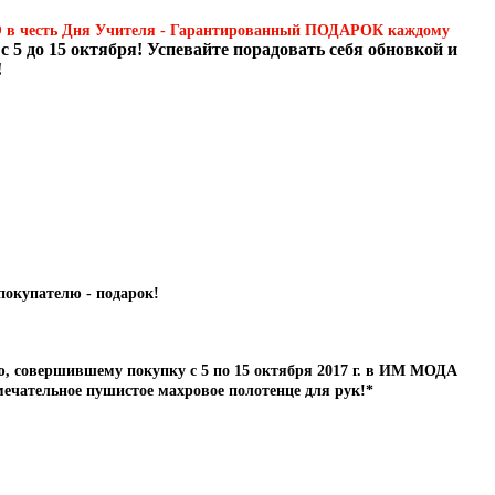
 честь Дня Учителя - Гарантированный ПОДАРОК каждому
с 5 до 15 октября! Успевайте порадовать себя обновкой и
!
, совершившему покупку с 5 по 15 октября 2017 г. в ИМ МОДА
ечательное пушистое махровое полотенце для рук!*