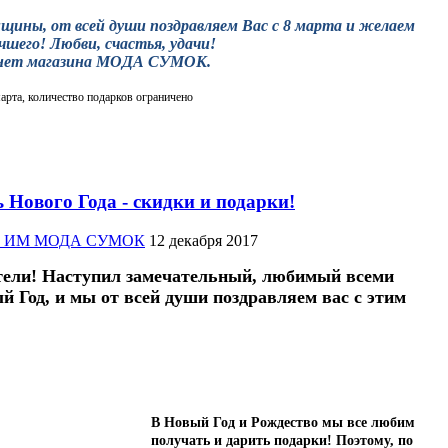
щины, от всей души поздравляем Вас с 8 марта и желаем
учшего! Любви, счастья, удачи!
нет магазина МОДА СУМОК.
марта, количество подарков ограничено
Нового Года - скидки и подарки!
жер ИМ МОДА СУМОК
12 декабря 2017
тели! Наступил замечательный, любимый всеми
й Год, и мы от всей души поздравляем вас с этим
В Новый Год и Рождество мы все любим
получать и дарить подарки! Поэтому, по