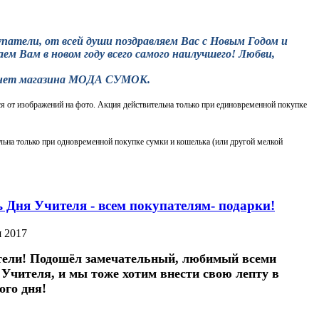
патели, от всей души поздравляем Вас с Новым Годом и
м Вам в новом году всего самого наилучшего! Любви,
нет магазина МОДА СУМОК.
ся от изображений на фото. Акция действительна только при единовременной покупке
льна только при одновременной покупке сумки и кошелька (или другой мелкой
 Дня Учителя - всем покупателям- подарки!
я 2017
тели! Подошёл замечательный, любимый всеми
 Учителя, и мы тоже хотим внести свою лепту в
ого дня!