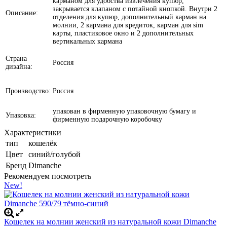
карманом для удобства извлечения купюр,
закрывается клапаном с потайной кнопкой. Внутри 2
Описание:
отделения для купюр, дополнительный карман на
молнии, 2 кармана для кредиток, карман для sim
карты, пластиковое окно и 2 дополнительных
вертикальных кармана
Страна
Россия
дизайна:
Производство:
Россия
упакован в фирменную упаковочную бумагу и
Упаковка:
фирменную подарочную коробочку
Характеристики
тип
кошелёк
Цвет
синий/голубой
Бренд
Dimanche
Рекомендуем посмотреть
New!
Кошелек на молнии женский из натуральной кожи Dimanche