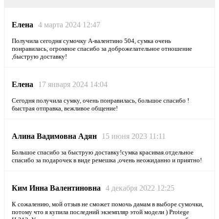
Елена
4 марта 2024 12:47
Получила сегодня сумочку А-валентино 504, сумка очень
понравилась, огромное спасибо за доброжелательное отношение
,быструю доставку!
Елена
17 января 2024 14:04
Сегодня получила сумку, очень понравилась, большое спасибо !
быстрая отправка, вежливое общение!
Алина Вадимовна Адян
15 июня 2023 11:11
Большое спасибо за быструю доставку!сумка красивая.отдельное
спасибо за подарочек в виде ремешка ,очень неожиданно и приятно!
Ким Инна Валентиновна
4 декабря 2022 12:25
К сожалению, мой отзыв не сможет помочь дамам в выборе сумочки,
потому что я купила последний экземпляр этой модели ) Protege