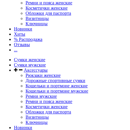
Ремни и пояса женские
Косметички женские
Обложки для паспорта
Визитницы
Ключницы
Новинки
Хиты
% Распродажа
Отзывы
...
Сумки женские
Сумки мужские
Аксессуары
Рюкзаки женские
Дорожные спортивные сумки
Кошельки и портмоне женские
Кошельки и портмоне мужские
Ремни мужские
Ремни и пояса женские
Косметички женские
Обложки для паспорта
Визитницы
Ключницы
Новинки