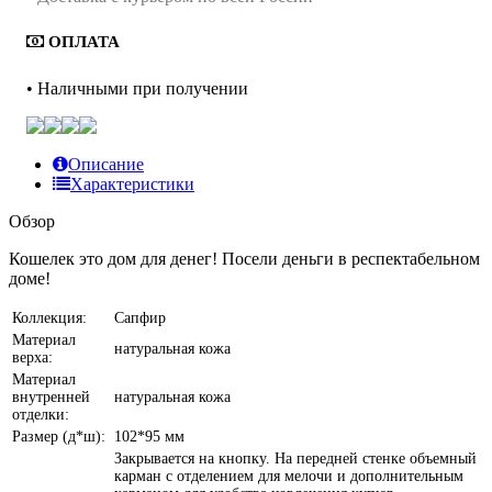
ОПЛАТА
• Наличными при получении
Описание
Характеристики
Обзор
Кошелек это дом для денег! Посели деньги в респектабельном
доме!
Коллекция:
Сапфир
Материал
натуральная кожа
верха:
Материал
внутренней
натуральная кожа
отделки:
Размер (д*ш):
102*95 мм
Закрывается на кнопку. На передней стенке объемный
карман с отделением для мелочи и дополнительным