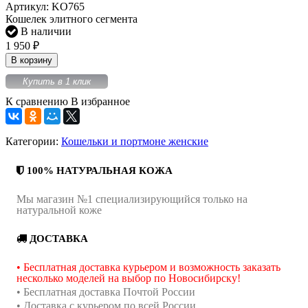
Артикул:
KO765
Кошелек элитного сегмента
В наличии
1 950
₽
В корзину
Купить в 1 клик
К сравнению
В избранное
Категории:
Кошельки и портмоне женские
100% НАТУРАЛЬНАЯ КОЖА
Мы магазин №1 специализирующийся только на
натуральной коже
ДОСТАВКА
• Бесплатная доставка курьером и возможность заказать
несколько моделей на выбор по Новосибирску!
• Бесплатная доставка Почтой России
• Доставка с курьером по всей России