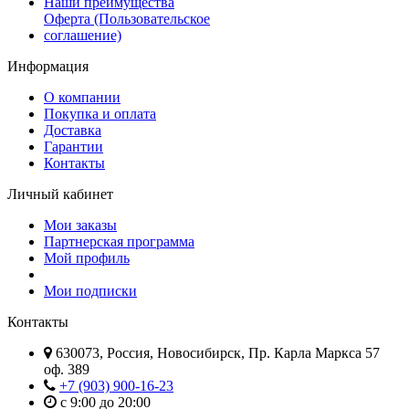
Наши преимущества
Оферта (Пользовательское
соглашение)
Информация
О компании
Покупка и оплата
Доставка
Гарантии
Контакты
Личный кабинет
Мои заказы
Партнерская программа
Мой профиль
Мои подписки
Контакты
630073, Россия, Новосибирск, Пр. Карла Маркса 57
оф. 389
+7 (903) 900-16-23
с 9:00 до 20:00