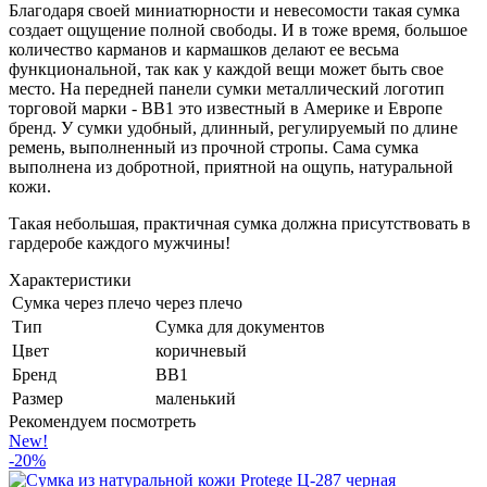
Благодаря своей миниатюрности и невесомости такая сумка
создает ощущение полной свободы. И в тоже время, большое
количество карманов и кармашков делают ее весьма
функциональной, так как у каждой вещи может быть свое
место. На передней панели сумки металлический логотип
торговой марки - BB1 это известный в Америке и Европе
бренд. У сумки удобный, длинный, регулируемый по длине
ремень, выполненный из прочной стропы. Сама сумка
выполнена из добротной, приятной на ощупь, натуральной
кожи.
Такая небольшая, практичная сумка должна присутствовать в
гардеробе каждого мужчины!
Характеристики
Сумка через плечо
через плечо
Тип
Сумка для документов
Цвет
коричневый
Бренд
BB1
Размер
маленький
Рекомендуем посмотреть
New!
-20%