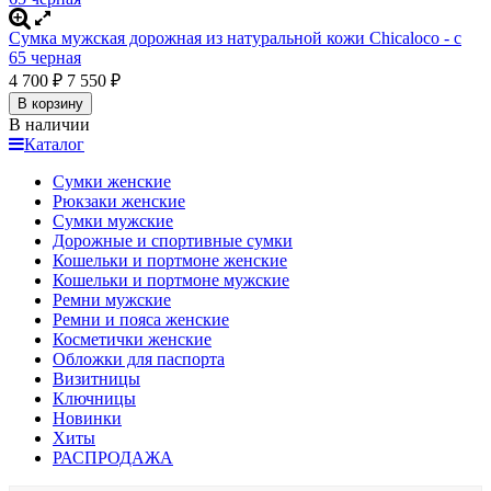
Сумка мужская дорожная из натуральной кожи Chicaloco - c
65 черная
4 700
₽
7 550
₽
В корзину
В наличии
Каталог
Сумки женские
Рюкзаки женские
Сумки мужские
Дорожные и спортивные сумки
Кошельки и портмоне женские
Кошельки и портмоне мужские
Ремни мужские
Ремни и пояса женские
Косметички женские
Обложки для паспорта
Визитницы
Ключницы
Новинки
Хиты
РАСПРОДАЖА