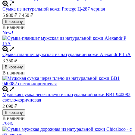
Сумка из натуральной кожи Protege Ц-287 черная
5 980
₽
7 450
₽
В корзину
В наличии
New!
Сумка-планшет мужская из натуральной кожи Alexandr P 15A
3 350
₽
В корзину
В наличии
Мужская сумка через плечо из натуральной кожи BB1 940082
светло-коричневая
2 690
₽
В корзину
В наличии
-38%