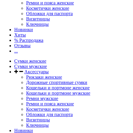
Ремни и пояса женские
Косметички женские
Обложки для паспорта
Визитницы
Ключницы
Новинки
Хиты
% Распродажа
Отзывы
...
Сумки женские
Сумки мужские
Аксессуары
Рюкзаки женские
Дорожные спортивные сумки
Кошельки и портмоне женские
Кошельки и портмоне мужские
Ремни мужские
Ремни и пояса женские
Косметички женские
Обложки для паспорта
Визитницы
Ключницы
Новинки