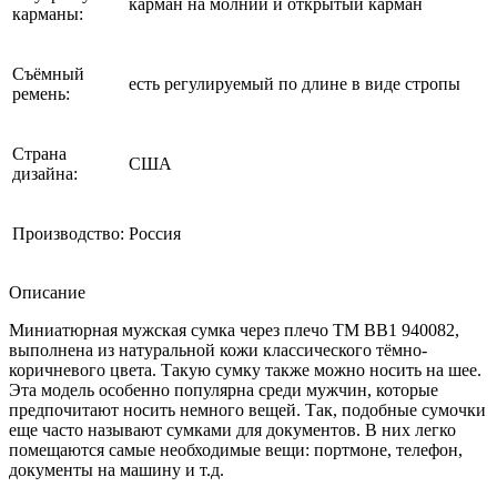
карман на молнии и открытый карман
карманы:
Съёмный
есть регулируемый по длине в виде стропы
ремень:
Страна
США
дизайна:
Производство:
Россия
Описание
Миниатюрная мужская сумка через плечо ТМ ВВ1 940082,
выполнена из натуральной кожи классического тёмно-
коричневого цвета. Такую сумку также можно носить на шее.
Эта модель особенно популярна среди мужчин, которые
предпочитают носить немного вещей. Так, подобные сумочки
еще часто называют сумками для документов. В них легко
помещаются самые необходимые вещи: портмоне, телефон,
документы на машину и т.д.