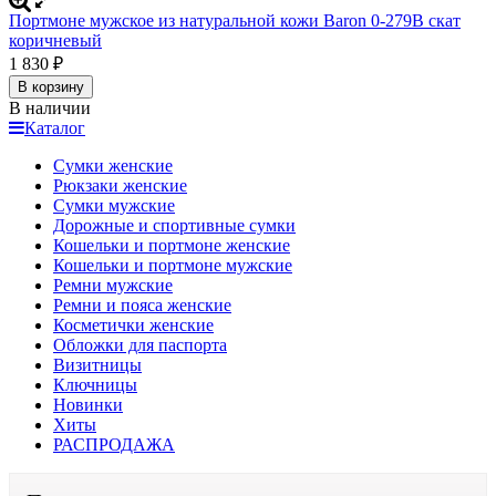
Портмоне мужское из натуральной кожи Baron 0-279В скат
коричневый
1 830
₽
В корзину
В наличии
Каталог
Сумки женские
Рюкзаки женские
Сумки мужские
Дорожные и спортивные сумки
Кошельки и портмоне женские
Кошельки и портмоне мужские
Ремни мужские
Ремни и пояса женские
Косметички женские
Обложки для паспорта
Визитницы
Ключницы
Новинки
Хиты
РАСПРОДАЖА