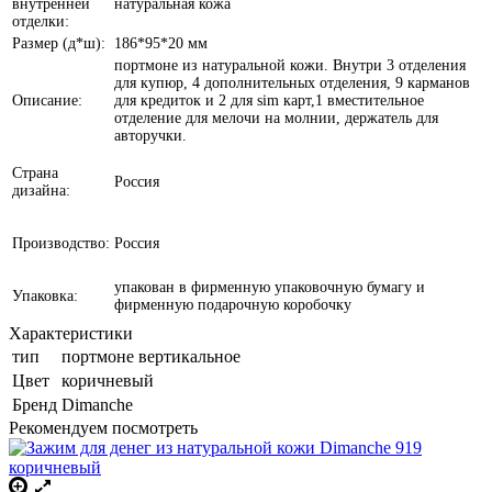
внутренней
натуральная кожа
отделки:
Размер (д*ш):
186*95*20 мм
портмоне из натуральной кожи. Внутри 3 отделения
для купюр, 4 дополнительных отделения, 9 карманов
Описание:
для кредиток и 2 для sim карт,1 вместительное
отделение для мелочи на молнии, держатель для
авторучки.
Страна
Россия
дизайна:
Производство:
Россия
упакован в фирменную упаковочную бумагу и
Упаковка:
фирменную подарочную коробочку
Характеристики
тип
портмоне вертикальное
Цвет
коричневый
Бренд
Dimanche
Рекомендуем посмотреть