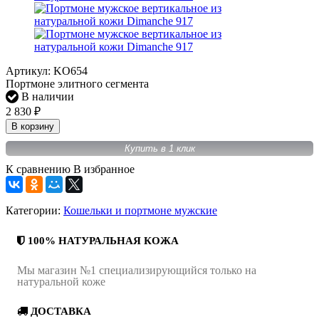
Артикул:
KO654
Портмоне элитного сегмента
В наличии
2 830
₽
В корзину
Купить в 1 клик
К сравнению
В избранное
Категории:
Кошельки и портмоне мужские
100% НАТУРАЛЬНАЯ КОЖА
Мы магазин №1 специализирующийся только на
натуральной коже
ДОСТАВКА