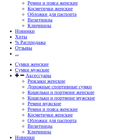
Ремни и пояса женские
Косметички женские
Обложки для паспорта
Визитницы
Ключницы
Новинки
Хиты
% Распродажа
Отзывы
...
Сумки женские
Сумки мужские
Аксессуары
Рюкзаки женские
Дорожные спортивные сумки
Кошельки и портмоне женские
Кошельки и портмоне мужские
Ремни мужские
Ремни и пояса женские
Косметички женские
Обложки для паспорта
Визитницы
Ключницы
Новинки