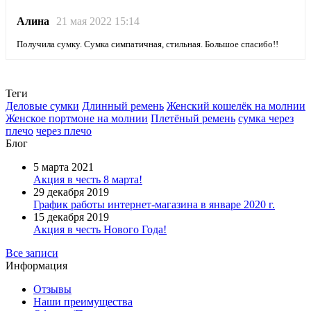
Алина
21 мая 2022 15:14
Получила сумку. Сумка симпатичная, стильная. Большое спасибо!!
Теги
Деловые сумки
Длинный ремень
Женский кошелёк на молнии
Женское портмоне на молнии
Плетёный ремень
сумка через
плечо
через плечо
Блог
5 марта 2021
Акция в честь 8 марта!
29 декабря 2019
График работы интернет-магазина в январе 2020 г.
15 декабря 2019
Акция в честь Нового Года!
Все записи
Информация
Отзывы
Наши преимущества